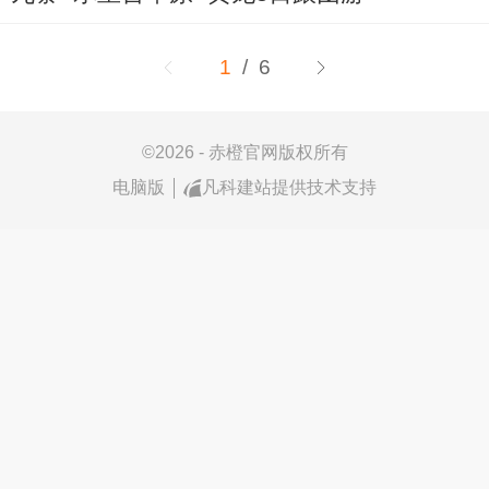
1
/ 6
©
2026 - 赤橙官网版权所有
电脑版
凡科建站提供技术支持